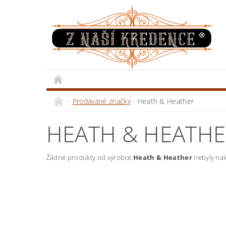
Prodávané značky
Heath & Heather
HEATH & HEATH
Žádné produkty od výrobce
Heath & Heather
nebyly nale